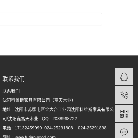
联系我们
联系我们
沈阳科维斯家具有限公司（富天木业）
地址 : 沈阳市苏家屯区金大台工业园沈阳科维斯家具有限公
司/沈阳鑫富天木业
QQ : 2038968722
电话 : 17132459999 024-25291808 024-25291898
网址 : www.futianwood.com