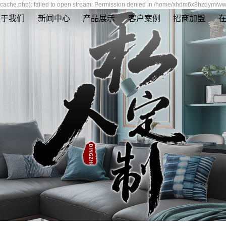
ache.php): failed to open stream: Permission denied in /home/xhdm6x8hzdym/www
关于我们
新闻中心
产品展示
客户案例
招商加盟