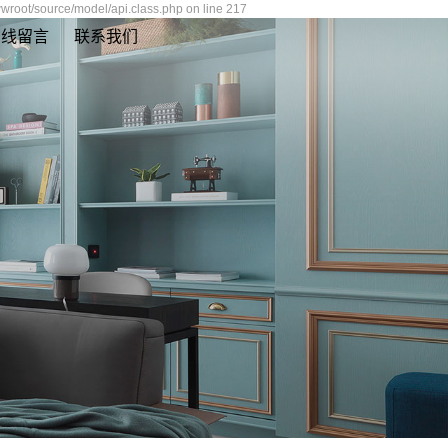
root/source/model/api.class.php on line 217
在线留言
联系我们