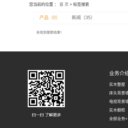
您当前的位置 ：
首 页
> 标签搜索
产品（0）
新闻（35）
未找到搜索结果！
业务介
实木整屋
床头背景
电视背景
实木橱柜
全部业务+