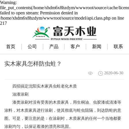
Warning:
file_put_contents(/home/xhdm6x8hzdym/wwwroot/source/cache/licens
failed to open stream: Permission denied in
/home/xhdm6x8hzdym/wwwroot/source/model/api.class.php on line
217
首页
公司
产品
客户
新闻
联系
实木家具怎样防虫蛀？
2020-06-30
四招搞定
沈阳实木家具
虫蛀老化木质
油漆涂刷
漆类涂刷对没有受害的木质家具，用生桐油、虫胶漆或清漆等
涂料，对木质家具进行涂刷，使其彻底与蛀虫阻隔，到达防蛀的意
图。可是，要注意的是：在涂刷时，木质家具的任何一个当地都要
涂刷均匀，以保证着漆的漂亮和巩固。